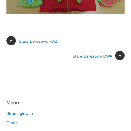
«
Stare Berezowo RAZ
»
Stare Berezowo DWA
Menu
Strona główna
O nas