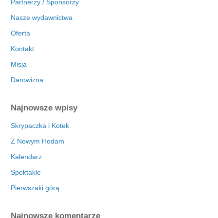
Partnerzy / Sponsorzy
Nasze wydawnictwa
Oferta
Kontakt
Misja
Darowizna
Najnowsze wpisy
Skrypaczka i Kotek
Z Nowym Hodam
Kalendarz
Spektakle
Pierwszaki górą
Najnowsze komentarze