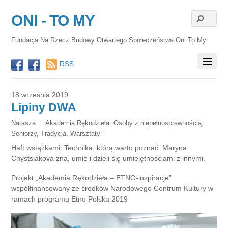
ONI - TO MY
Fundacja Na Rzecz Budowy Otwartego Społeczeństwa Oni To My
RSS
18 września 2019
Lipiny DWA
Natasza
Akademia Rękodzieła
,
Osoby z niepełnosprawnością
,
Seniorzy
,
Tradycja
,
Warsztaty
Haft wstążkami. Technika, którą warto poznać. Maryna
Chystsiakova zna, umie i dzieli się umiejętnościami z innymi.
Projekt „Akademia Rękodzieła – ETNO-inspiracje”
współfinansowany ze środków Narodowego Centrum Kultury w
ramach programu Etno Polska 2019