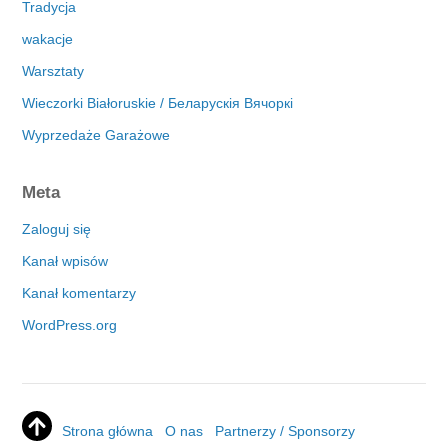
Tradycja
wakacje
Warsztaty
Wieczorki Białoruskie / Беларускія Вячоркі
Wyprzedaże Garażowe
Meta
Zaloguj się
Kanał wpisów
Kanał komentarzy
WordPress.org
Strona główna
O nas
Partnerzy / Sponsorzy