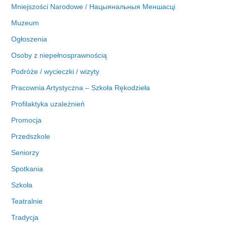
Mniejszości Narodowe / Нацыянальныя Меншасці
Muzeum
Ogłoszenia
Osoby z niepełnosprawnością
Podróże / wycieczki / wizyty
Pracownia Artystyczna – Szkoła Rękodzieła
Profilaktyka uzależnień
Promocja
Przedszkole
Seniorzy
Spotkania
Szkoła
Teatralnie
Tradycja