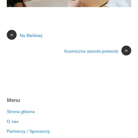
«
Na Bielskiej
»
Kosmiczne stworki-potworki
Menu
Strona główna
O nas
Partnerzy / Sponsorzy