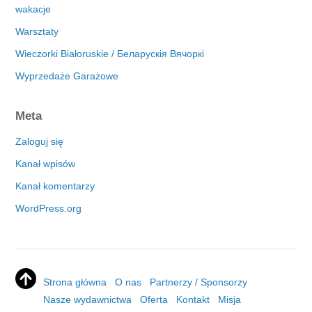
wakacje
Warsztaty
Wieczorki Białoruskie / Беларускія Вячоркі
Wyprzedaże Garażowe
Meta
Zaloguj się
Kanał wpisów
Kanał komentarzy
WordPress.org
Strona główna
O nas
Partnerzy / Sponsorzy
Nasze wydawnictwa
Oferta
Kontakt
Misja