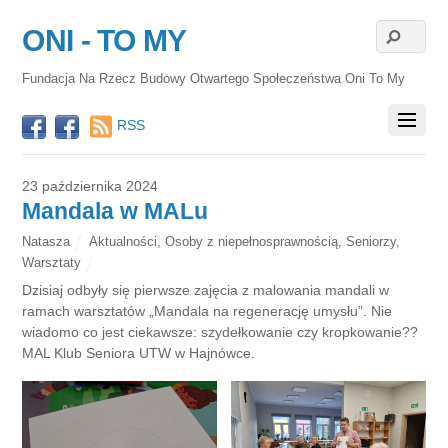
ONI - TO MY
Fundacja Na Rzecz Budowy Otwartego Społeczeństwa Oni To My
RSS
23 października 2024
Mandala w MALu
Natasza
Aktualności
,
Osoby z niepełnosprawnością
,
Seniorzy
,
Warsztaty
Dzisiaj odbyły się pierwsze zajęcia z malowania mandali w
ramach warsztatów „Mandala na regenerację umysłu”. Nie
wiadomo co jest ciekawsze: szydełkowanie czy kropkowanie??
MAL Klub Seniora UTW w Hajnówce.