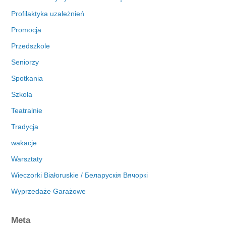
Profilaktyka uzależnień
Promocja
Przedszkole
Seniorzy
Spotkania
Szkoła
Teatralnie
Tradycja
wakacje
Warsztaty
Wieczorki Białoruskie / Беларускія Вячоркі
Wyprzedaże Garażowe
Meta