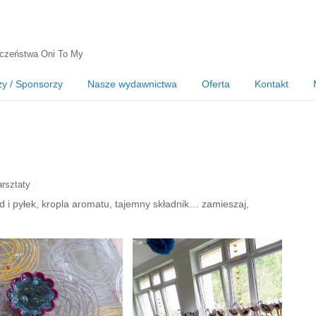
czeństwa Oni To My
zy / Sponsorzy
Nasze wydawnictwa
Oferta
Kontakt
rsztaty
ód i pyłek, kropla aromatu, tajemny składnik… zamieszaj,