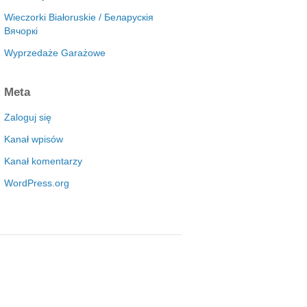
Wieczorki Białoruskie / Беларускія
Вячоркі
Wyprzedaże Garażowe
Meta
Zaloguj się
Kanał wpisów
Kanał komentarzy
WordPress.org