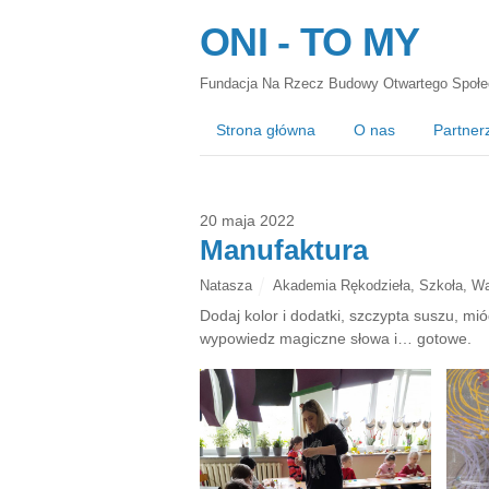
ONI - TO MY
Fundacja Na Rzecz Budowy Otwartego Społe
Strona główna
O nas
Partner
20 maja 2022
Manufaktura
Natasza
Akademia Rękodzieła
,
Szkoła
,
Wa
Dodaj kolor i dodatki, szczypta suszu, mi
wypowiedz magiczne słowa i… gotowe.