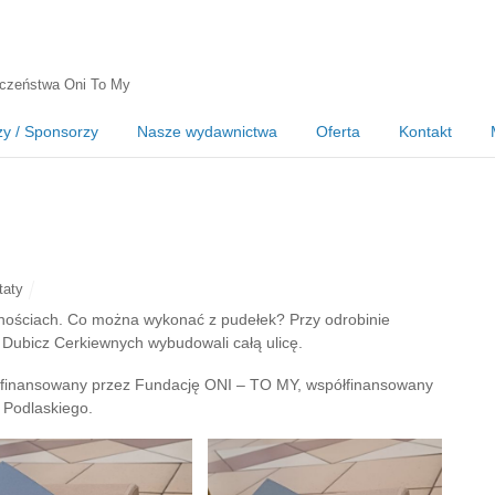
czeństwa Oni To My
zy / Sponsorzy
Nasze wydawnictwa
Oferta
Kontakt
taty
óżnościach. Co można wykonać z pudełek? Przy odrobinie
Dubicz Cerkiewnych wybudowali całą ulicę.
a” finansowany przez Fundację ONI – TO MY, współfinansowany
 Podlaskiego.