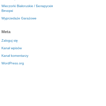
Wieczorki Białoruskie / Беларускія
Вячоркі
Wyprzedaże Garażowe
Meta
Zaloguj się
Kanał wpisów
Kanał komentarzy
WordPress.org