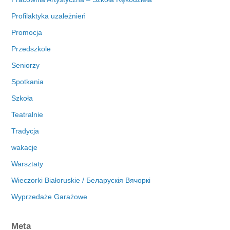
Profilaktyka uzależnień
Promocja
Przedszkole
Seniorzy
Spotkania
Szkoła
Teatralnie
Tradycja
wakacje
Warsztaty
Wieczorki Białoruskie / Беларускія Вячоркі
Wyprzedaże Garażowe
Meta