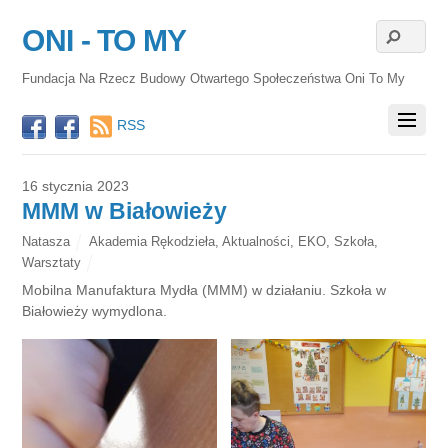
ONI - TO MY
Fundacja Na Rzecz Budowy Otwartego Społeczeństwa Oni To My
RSS
16 stycznia 2023
MMM w Białowieży
Natasza
Akademia Rękodzieła
,
Aktualności
,
EKO
,
Szkoła
,
Warsztaty
Mobilna Manufaktura Mydła (MMM) w działaniu. Szkoła w
Białowieży wymydlona.