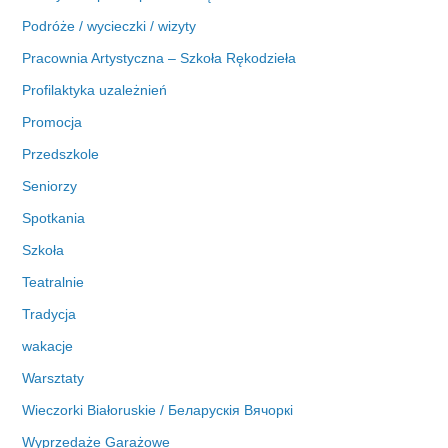
Podróże / wycieczki / wizyty
Pracownia Artystyczna – Szkoła Rękodzieła
Profilaktyka uzależnień
Promocja
Przedszkole
Seniorzy
Spotkania
Szkoła
Teatralnie
Tradycja
wakacje
Warsztaty
Wieczorki Białoruskie / Беларускія Вячоркі
Wyprzedaże Garażowe