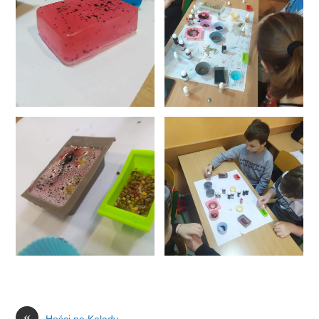
«
Hości na Kalady