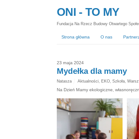
ONI - TO MY
Fundacja Na Rzecz Budowy Otwartego Społe
Strona główna
O nas
Partner
23 maja 2024
Mydełka dla mamy
Natasza
Aktualności
,
EKO
,
Szkoła
,
Warsz
Na Dzień Mamy ekologiczne, własnoręcz