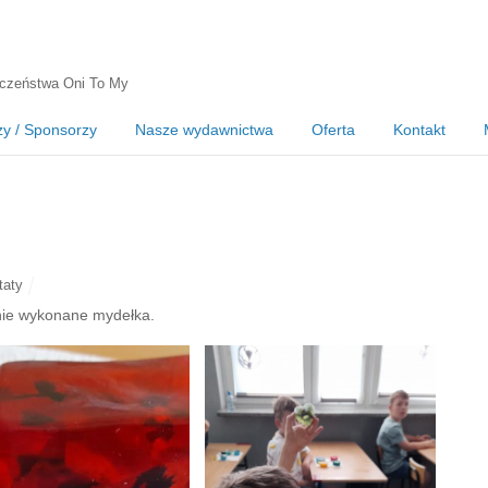
czeństwa Oni To My
zy / Sponsorzy
Nasze wydawnictwa
Oferta
Kontakt
taty
nie wykonane mydełka.