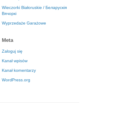
Wieczorki Białoruskie / Беларускія
Вячоркі
Wyprzedaże Garażowe
Meta
Zaloguj się
Kanał wpisów
Kanał komentarzy
WordPress.org