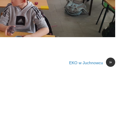
»
EKO w Juchnowcu