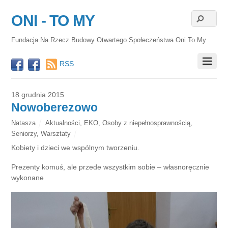
ONI - TO MY
Fundacja Na Rzecz Budowy Otwartego Społeczeństwa Oni To My
RSS
18 grudnia 2015
Nowoberezowo
Natasza
Aktualności
,
EKO
,
Osoby z niepełnosprawnością
,
Seniorzy
,
Warsztaty
Kobiety i dzieci we wspólnym tworzeniu.
Prezenty komuś, ale przede wszystkim sobie – własnoręcznie
wykonane