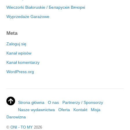
Wieczorki Białoruskie / Беларускія Вячоркі
Wyprzedaże Garażowe
Meta
Zaloguj się
Kanał wpisów
Kanał komentarzy
WordPress.org
Strona główna
O nas
Partnerzy / Sponsorzy
Nasze wydawnictwa
Oferta
Kontakt
Misja
Darowizna
©
ONI - TO MY
2026