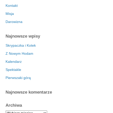
Kontakt
Misja
Darowizna
Najnowsze wpisy
Skrypaczka i Kotek
Z Nowym Hodam
Kalendarz
Spektakle
Pierwszaki górą
Najnowsze komentarze
Archiwa
A