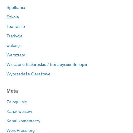
Spotkania
Szkoła
Teatralnie
Tradycja
wakacje
Warsztaty
Wieczorki Białoruskie / Беларускія Вячоркі
Wyprzedaże Garażowe
Meta
Zaloguj się
Kanał wpisów
Kanał komentarzy
WordPress.org