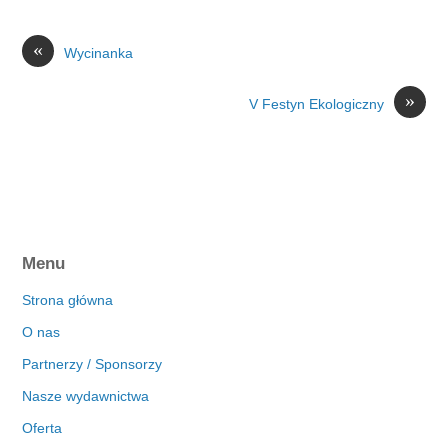
«
Wycinanka
»
V Festyn Ekologiczny
Menu
Strona główna
O nas
Partnerzy / Sponsorzy
Nasze wydawnictwa
Oferta