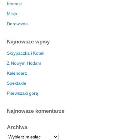
Kontakt
Misja
Darowizna
Najnowsze wpisy
Skrypaczka i Kotek
Z Nowym Hodam
Kalendarz
Spektakle
Pierwszaki górą
Najnowsze komentarze
Archiwa
A