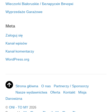
Wieczorki Białoruskie / Беларускія Вячоркі
Wyprzedaże Garażowe
Meta
Zaloguj się
Kanał wpisów
Kanał komentarzy
WordPress.org
Strona główna
O nas
Partnerzy / Sponsorzy
Nasze wydawnictwa
Oferta
Kontakt
Misja
Darowizna
©
ONI - TO MY
2026