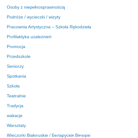
Osoby z niepełnosprawnością
Podróże / wycieczki / wizyty
Pracownia Artystyczna – Szkoła Rękodzieła
Profilaktyka uzależnień
Promocja
Przedszkole
Seniorzy
Spotkania
Szkoła
Teatralnie
Tradycja
wakacje
Warsztaty
Wieczorki Białoruskie / Беларускія Вячоркі