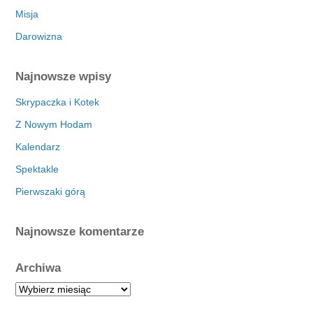
Misja
Darowizna
Najnowsze wpisy
Skrypaczka i Kotek
Z Nowym Hodam
Kalendarz
Spektakle
Pierwszaki górą
Najnowsze komentarze
Archiwa
A
r