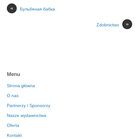
«
Бульбяная бабка
»
Zdobnictwo
Menu
Strona główna
O nas
Partnerzy / Sponsorzy
Nasze wydawnictwa
Oferta
Kontakt