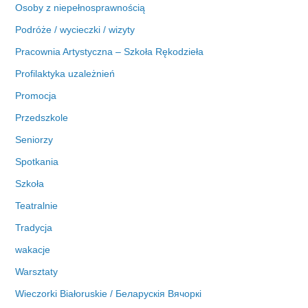
Osoby z niepełnosprawnością
Podróże / wycieczki / wizyty
Pracownia Artystyczna – Szkoła Rękodzieła
Profilaktyka uzależnień
Promocja
Przedszkole
Seniorzy
Spotkania
Szkoła
Teatralnie
Tradycja
wakacje
Warsztaty
Wieczorki Białoruskie / Беларускія Вячоркі