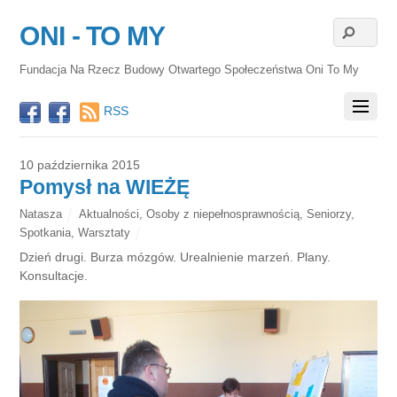
ONI - TO MY
Fundacja Na Rzecz Budowy Otwartego Społeczeństwa Oni To My
RSS
10 października 2015
Pomysł na WIEŻĘ
Natasza
Aktualności
,
Osoby z niepełnosprawnością
,
Seniorzy
,
Spotkania
,
Warsztaty
Dzień drugi. Burza mózgów. Urealnienie marzeń. Plany.
Konsultacje.