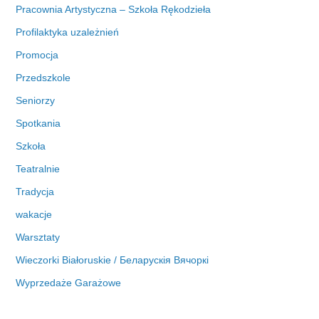
Pracownia Artystyczna – Szkoła Rękodzieła
Profilaktyka uzależnień
Promocja
Przedszkole
Seniorzy
Spotkania
Szkoła
Teatralnie
Tradycja
wakacje
Warsztaty
Wieczorki Białoruskie / Беларускія Вячоркі
Wyprzedaże Garażowe