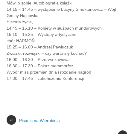
Mówi o sobie. Autobiografia książki
14.15 – 14.45 – wystąpienie Lucyny Smoktunowicz – Wójt
Gminy Hajnówka
Historia życia,
14.45 – 15.10 – Kobiety w służbach mundurowych
15.10 – 15.25 – Występy artystyczne
chór HARMOŃ
15.25 – 16.00 – Andrzej Pawluczuk
Związki, rozwiązki – czy warto się kochać?
16.00 – 16.30 – Przerwa kawowa
16.30 – 17.30 – Pokaz metamorfoz
Wybór miss przemian dnia i rozdanie nagród
17.30 – 17.45 – zakończenie Konferencji
«
Pisanki na Wierobieja