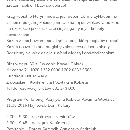
Zrozum siebie. I baw się dobrze!
Krąg kobiet, o którym mowa, jest wspaniałym przykładem na
istnienie potężnej kobiecej mocy, znanej od wieków, a po którą
na szczęście już coraz częściej sięgamy my – kobiety
nowoczesne.
Każda z nas bowiem ma jakąś historię, którą mogłaby opisać.
Każda nasza historia mogłaby zainspirować inne kobiety.
Będziemy się więc dzielić z Wami wiedzą i doświadczeniami.
Bilet wstępu 60 zł ( w cenie Kawa i Obiad)
Nr konta: 71 1020 1332 0000 1202 0862 9588
Fundacja Oni To – My
Z dopiskiem Konferencja Pozytywna Kobieta
Tel do rezerwacji biletów 531 243 000
Program Konferencji Pozytywna Kobieta Powinna Wiedzieć
11.06.2016 Hajnowski Dom Kultury
9.00 – 9.30 – rejestracja uczestników
9.30 – 9.45 – początek Konferencji
Powitanie – Dorota Samocik, Agnieszka Andrejuk