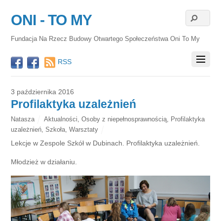
ONI - TO MY
Fundacja Na Rzecz Budowy Otwartego Społeczeństwa Oni To My
RSS
3 października 2016
Profilaktyka uzależnień
Natasza
Aktualności
,
Osoby z niepełnosprawnością
,
Profilaktyka
uzależnień
,
Szkoła
,
Warsztaty
Lekcje w Zespole Szkół w Dubinach. Profilaktyka uzależnień.
Młodzież w działaniu.