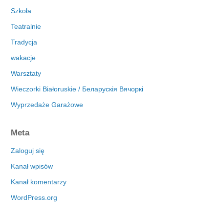
Szkoła
Teatralnie
Tradycja
wakacje
Warsztaty
Wieczorki Białoruskie / Беларускія Вячоркі
Wyprzedaże Garażowe
Meta
Zaloguj się
Kanał wpisów
Kanał komentarzy
WordPress.org