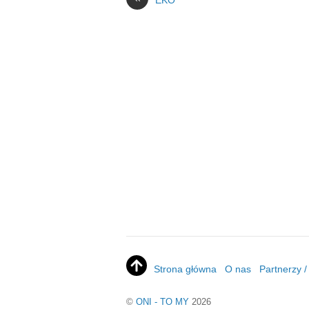
EKO
Strona główna
O nas
Partnerzy 
©
ONI - TO MY
2026