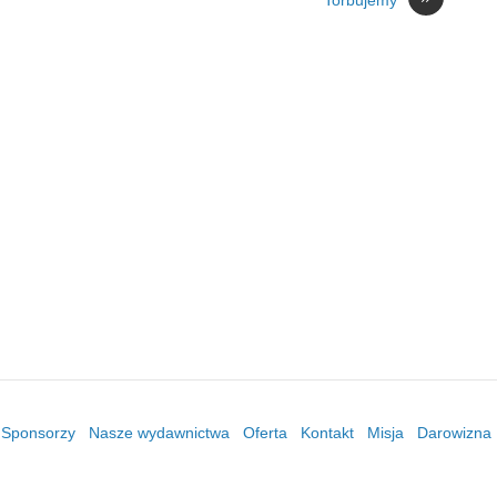
Torbujemy
/ Sponsorzy
Nasze wydawnictwa
Oferta
Kontakt
Misja
Darowizna