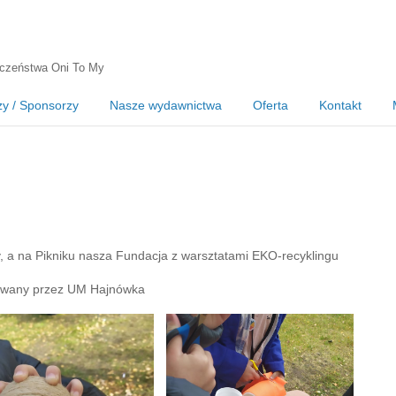
czeństwa Oni To My
zy / Sponsorzy
Nasze wydawnictwa
Oferta
Kontakt
, a na Pikniku nasza Fundacja z warsztatami EKO-recyklingu
nsowany przez UM Hajnówka