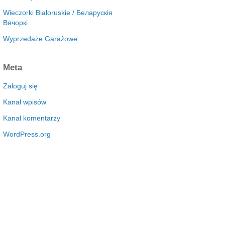
Wieczorki Białoruskie / Беларускія
Вячоркі
Wyprzedaże Garażowe
Meta
Zaloguj się
Kanał wpisów
Kanał komentarzy
WordPress.org