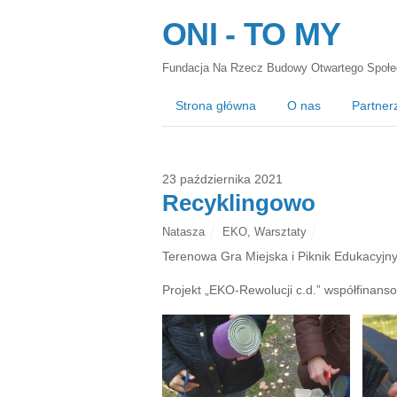
ONI - TO MY
Fundacja Na Rzecz Budowy Otwartego Społe
Strona główna
O nas
Partner
23 października 2021
Recyklingowo
Natasza
EKO
,
Warsztaty
Terenowa Gra Miejska i Piknik Edukacyjny
Projekt „EKO-Rewolucji c.d.” współfina