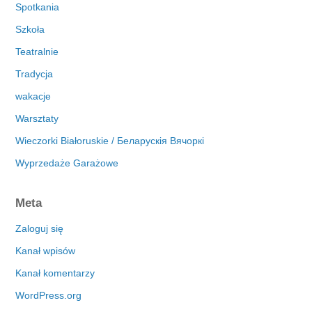
Spotkania
Szkoła
Teatralnie
Tradycja
wakacje
Warsztaty
Wieczorki Białoruskie / Беларускія Вячоркі
Wyprzedaże Garażowe
Meta
Zaloguj się
Kanał wpisów
Kanał komentarzy
WordPress.org