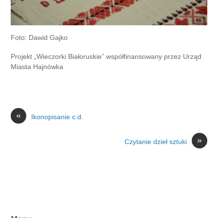
Foto: Dawid Gajko
Projekt „Wieczorki Białoruskie” współfinansowany przez Urząd
Miasta Hajnówka
«
Ikonopisanie c.d.
»
Czytanie dzieł sztuki