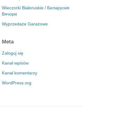
Wieczorki Białoruskie / Беларускія
Вячоркі
Wyprzedaże Garażowe
Meta
Zaloguj się
Kanał wpisów
Kanał komentarzy
WordPress.org