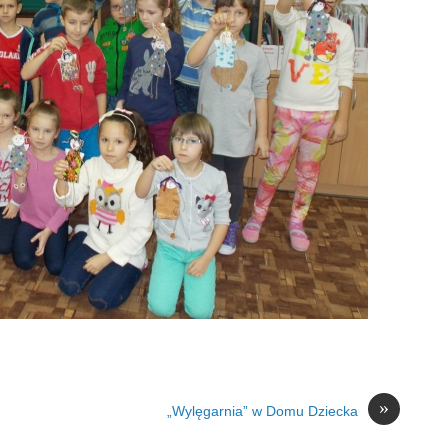
»
„Wylęgarnia” w Domu Dziecka