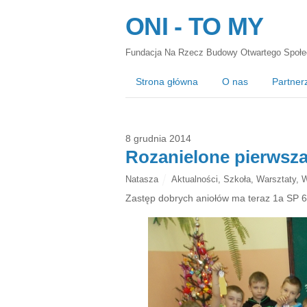
ONI - TO MY
Fundacja Na Rzecz Budowy Otwartego Społe
Strona główna
O nas
Partner
8 grudnia 2014
Rozanielone pierwsza
Natasza
Aktualności
,
Szkoła
,
Warsztaty
,
W
Zastęp dobrych aniołów ma teraz 1a SP 