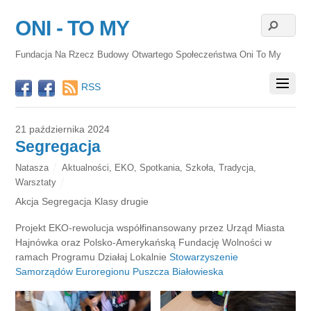
ONI - TO MY
Fundacja Na Rzecz Budowy Otwartego Społeczeństwa Oni To My
RSS
21 października 2024
Segregacja
Natasza
Aktualności
,
EKO
,
Spotkania
,
Szkoła
,
Tradycja
,
Warsztaty
Akcja Segregacja Klasy drugie
Projekt EKO-rewolucja współfinansowany przez Urząd Miasta
Hajnówka oraz Polsko-Amerykańską Fundację Wolności w
ramach Programu Działaj Lokalnie
Stowarzyszenie
Samorządów Euroregionu Puszcza Białowieska