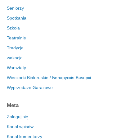
Seniorzy
Spotkania
Szkoła
Teatralnie
Tradycja
wakacje
Warsztaty
Wieczorki Białoruskie / Беларускія Вячоркі
Wyprzedaże Garażowe
Meta
Zaloguj się
Kanał wpisów
Kanał komentarzy