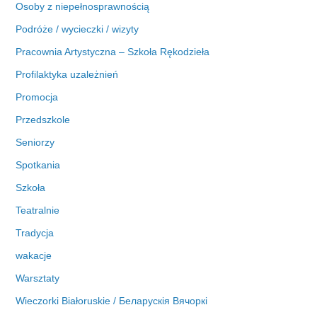
Osoby z niepełnosprawnością
Podróże / wycieczki / wizyty
Pracownia Artystyczna – Szkoła Rękodzieła
Profilaktyka uzależnień
Promocja
Przedszkole
Seniorzy
Spotkania
Szkoła
Teatralnie
Tradycja
wakacje
Warsztaty
Wieczorki Białoruskie / Беларускія Вячоркі