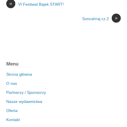
«
VI Festiwal Bajek START!
»
Soncahraj cz.2
Menu
Strona główna
O nas
Partnerzy / Sponsorzy
Nasze wydawnictwa
Oferta
Kontakt