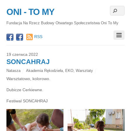
ONI - TO MY
Fundacja Na Rzecz Budowy Otwartego Społeczeństwa Oni To My
RSS
19 czerwca 2022
SONCAHRAJ
Natasza
Akademia Rękodzieła
,
EKO
,
Warsztaty
Warsztatowo, kolorowo.
Dubicze Cerkiewne.
Festiwal SONCAHRAJ