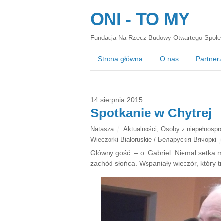
ONI - TO MY
Fundacja Na Rzecz Budowy Otwartego Społe
Strona główna
O nas
Partner
14 sierpnia 2015
Spotkanie w Chytrej
Natasza
Aktualności
,
Osoby z niepełnospr
Wieczorki Białoruskie / Беларускія Вячоркі
Główny gość – o. Gabriel. Niemal setka 
zachód słońca. Wspaniały wieczór, który tr