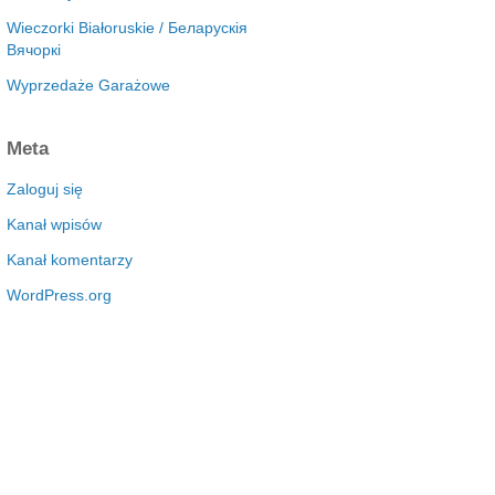
Wieczorki Białoruskie / Беларускія
Вячоркі
Wyprzedaże Garażowe
Meta
Zaloguj się
Kanał wpisów
Kanał komentarzy
WordPress.org