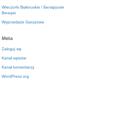
Wieczorki Białoruskie / Беларускія
Вячоркі
Wyprzedaże Garażowe
Meta
Zaloguj się
Kanał wpisów
Kanał komentarzy
WordPress.org