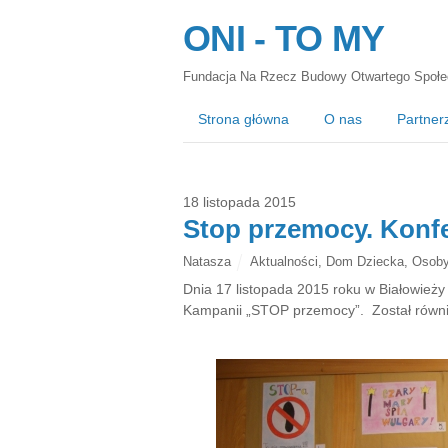
ONI - TO MY
Fundacja Na Rzecz Budowy Otwartego Społe
Strona główna
O nas
Partner
18 listopada 2015
Stop przemocy. Konfe
Natasza
Aktualności
,
Dom Dziecka
,
Osoby
Dnia 17 listopada 2015 roku w Białowieży
Kampanii „STOP przemocy”. Został równie