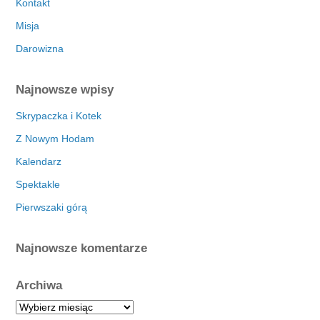
Kontakt
Misja
Darowizna
Najnowsze wpisy
Skrypaczka i Kotek
Z Nowym Hodam
Kalendarz
Spektakle
Pierwszaki górą
Najnowsze komentarze
Archiwa
A