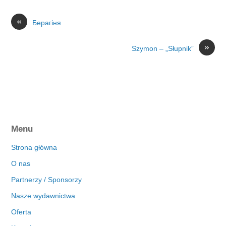
«
Берагіня
»
Szymon – „Słupnik”
Menu
Strona główna
O nas
Partnerzy / Sponsorzy
Nasze wydawnictwa
Oferta