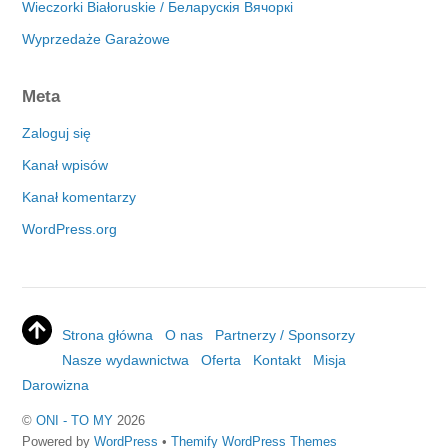
Wieczorki Białoruskie / Беларускія Вячоркі
Wyprzedaże Garażowe
Meta
Zaloguj się
Kanał wpisów
Kanał komentarzy
WordPress.org
Strona główna
O nas
Partnerzy / Sponsorzy
Nasze wydawnictwa
Oferta
Kontakt
Misja
Darowizna
©
ONI - TO MY
2026
Powered by
WordPress
•
Themify WordPress Themes