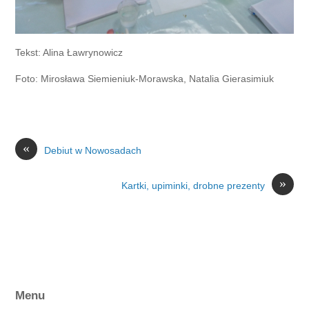
Tekst: Alina Ławrynowicz
Foto: Mirosława Siemieniuk-Morawska, Natalia Gierasimiuk
«
Debiut w Nowosadach
»
Kartki, upiminki, drobne prezenty
Menu