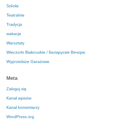
Szkoła
Teatralnie
Tradycja
wakacje
Warsztaty
Wieczorki Białoruskie / Беларускія Вячоркі
Wyprzedaże Garażowe
Meta
Zaloguj się
Kanał wpisów
Kanał komentarzy
WordPress.org