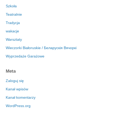
Szkoła
Teatralnie
Tradycja
wakacje
Warsztaty
Wieczorki Białoruskie / Беларускія Вячоркі
Wyprzedaże Garażowe
Meta
Zaloguj się
Kanał wpisów
Kanał komentarzy
WordPress.org