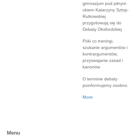
gimnazjum pod pilnym
okiem Katarzyny Sztop-
Rutkowskiej
przygotowują się do
Debaty Oksfordzkiej
Póki co treningi,
szukanie argumentów i
kontrargumentów,
przyswajanie zasad i
kanonów
O terminie debaty
poinformujemy osobno.
More
Menu