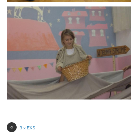
«
3 x EKS