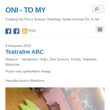
ONI - TO MY
Fundacja Na Rzecz Budowy Otwartego Społeczeństwa Oni To My
RSS
9 listopada 2016
Teatralne ABC
Natasza
Aktualności
,
Bajki
,
Dom Dziecka
,
Szkoła
,
Teatralnie
,
Warsztaty
Prace nad spektaklem trwają.
Hanulka kontra Wiedźma.