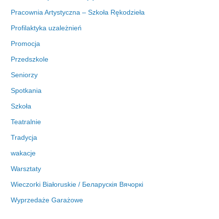
Pracownia Artystyczna – Szkoła Rękodzieła
Profilaktyka uzależnień
Promocja
Przedszkole
Seniorzy
Spotkania
Szkoła
Teatralnie
Tradycja
wakacje
Warsztaty
Wieczorki Białoruskie / Беларускія Вячоркі
Wyprzedaże Garażowe