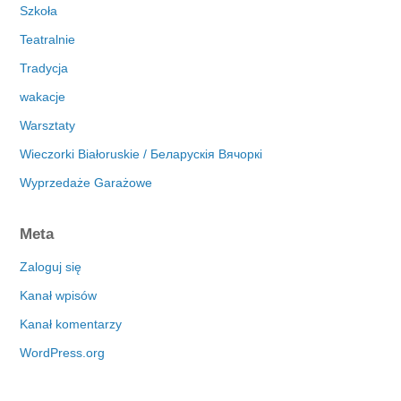
Szkoła
Teatralnie
Tradycja
wakacje
Warsztaty
Wieczorki Białoruskie / Беларускія Вячоркі
Wyprzedaże Garażowe
Meta
Zaloguj się
Kanał wpisów
Kanał komentarzy
WordPress.org