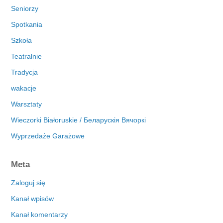
Seniorzy
Spotkania
Szkoła
Teatralnie
Tradycja
wakacje
Warsztaty
Wieczorki Białoruskie / Беларускія Вячоркі
Wyprzedaże Garażowe
Meta
Zaloguj się
Kanał wpisów
Kanał komentarzy