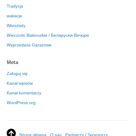
Tradycja
wakacje
Warsztaty
Wieczorki Białoruskie / Беларускія Вячоркі
Wyprzedaże Garażowe
Meta
Zaloguj się
Kanał wpisów
Kanał komentarzy
WordPress.org
Strona główna
O nas
Partnerzy / Sponsorzy