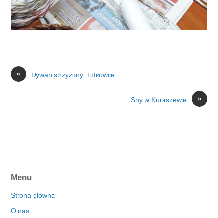
«
Dywan strzyżony. Tofiłowce
»
Sny w Kuraszewie
Menu
Strona główna
O nas