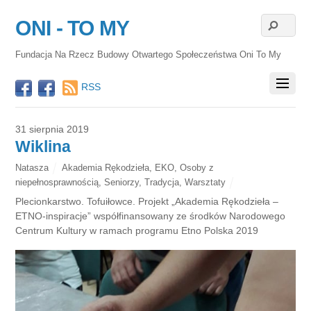
ONI - TO MY
Fundacja Na Rzecz Budowy Otwartego Społeczeństwa Oni To My
RSS
31 sierpnia 2019
Wiklina
Natasza
Akademia Rękodzieła
,
EKO
,
Osoby z
niepełnosprawnością
,
Seniorzy
,
Tradycja
,
Warsztaty
Plecionkarstwo. Tofuiłowce. Projekt „Akademia Rękodzieła –
ETNO-inspiracje” współfinansowany ze środków Narodowego
Centrum Kultury w ramach programu Etno Polska 2019