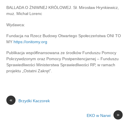
BALLADA O ŻNIWNEJ KRÓLOWEJ. Sł. Mirosław Hrynkiewicz,
muz. Michał Lorenc
Wydawca:
Fundacja na Rzecz Budowy Otwartego Społeczeństwa ONI TO
MY
https://onitomy.org
Publikacja współfinansowana ze środków Funduszu Pomocy
Pokrzywdzonym oraz Pomocy Postpenitencjarnej – Funduszu
Sprawiedliwości Ministerstwa Sprawiedliwości RP, w ramach
projektu „Ostatni Zakręt”.
«
Brzydki Kaczorek
»
EKO w Narwi