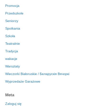
Promocja
Przedszkole
Seniorzy
Spotkania
Szkoła
Teatralnie
Tradycja
wakacje
Warsztaty
Wieczorki Białoruskie / Беларускія Вячоркі
Wyprzedaże Garażowe
Meta
Zaloguj się