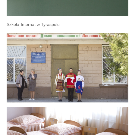
Szkoła-Internat w Tyraspolu