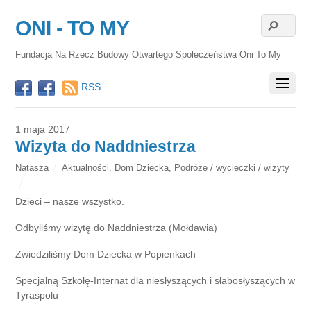
ONI - TO MY
Fundacja Na Rzecz Budowy Otwartego Społeczeństwa Oni To My
RSS
1 maja 2017
Wizyta do Naddniestrza
Natasza
Aktualności
,
Dom Dziecka
,
Podróże / wycieczki / wizyty
Dzieci – nasze wszystko.
Odbyliśmy wizytę do Naddniestrza (Mołdawia)
Zwiedziliśmy Dom Dziecka w Popienkach
Specjalną Szkołę-Internat dla niesłyszących i słabosłyszących w
Tyraspolu