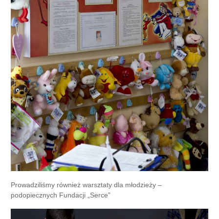
Prowadziliśmy również warsztaty dla młodzieży –
podopiecznych Fundacji „Serce”