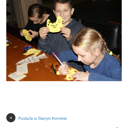
«
PustaJa w Starym Korninie