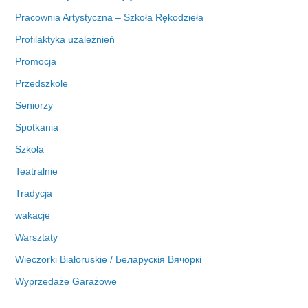
Pracownia Artystyczna – Szkoła Rękodzieła
Profilaktyka uzależnień
Promocja
Przedszkole
Seniorzy
Spotkania
Szkoła
Teatralnie
Tradycja
wakacje
Warsztaty
Wieczorki Białoruskie / Беларускія Вячоркі
Wyprzedaże Garażowe