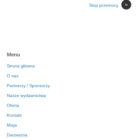
»
Stop przemocy
Menu
Strona główna
O nas
Partnerzy / Sponsorzy
Nasze wydawnictwa
Oferta
Kontakt
Misja
Darowizna