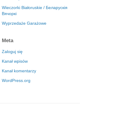
Wieczorki Białoruskie / Беларускія
Вячоркі
Wyprzedaże Garażowe
Meta
Zaloguj się
Kanał wpisów
Kanał komentarzy
WordPress.org