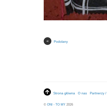
«
Podolany
Strona główna
O nas
Partnerzy 
©
ONI - TO MY
2026