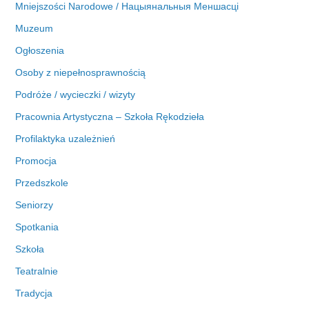
Mniejszości Narodowe / Нацыянальныя Меншасці
Muzeum
Ogłoszenia
Osoby z niepełnosprawnością
Podróże / wycieczki / wizyty
Pracownia Artystyczna – Szkoła Rękodzieła
Profilaktyka uzależnień
Promocja
Przedszkole
Seniorzy
Spotkania
Szkoła
Teatralnie
Tradycja