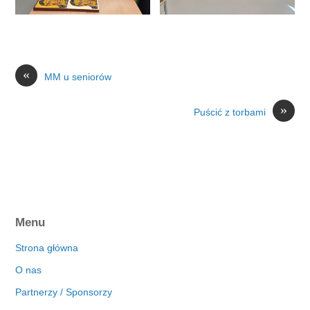
«
MM u seniorów
»
Puścić z torbami
Menu
Strona główna
O nas
Partnerzy / Sponsorzy