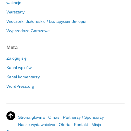
wakacje
Warsztaty
Wieczorki Białoruskie / Беларускія Вячоркі
Wyprzedaże Garażowe
Meta
Zaloguj się
Kanał wpisów
Kanał komentarzy
WordPress.org
Strona główna
O nas
Partnerzy / Sponsorzy
Nasze wydawnictwa
Oferta
Kontakt
Misja