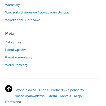
Warsztaty
Wieczorki Białoruskie / Беларускія Вячоркі
Wyprzedaże Garażowe
Meta
Zaloguj się
Kanał wpisów
Kanał komentarzy
WordPress.org
Strona główna
O nas
Partnerzy / Sponsorzy
Nasze wydawnictwa
Oferta
Kontakt
Misja
Darowizna