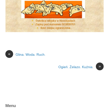
«
Glina. Woda. Ruch.
»
Ogień. Żelazo. Kuźnia.
Menu