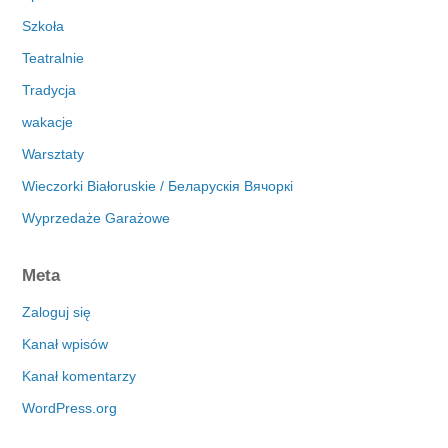
Szkoła
Teatralnie
Tradycja
wakacje
Warsztaty
Wieczorki Białoruskie / Беларускія Вячоркі
Wyprzedaże Garażowe
Meta
Zaloguj się
Kanał wpisów
Kanał komentarzy
WordPress.org