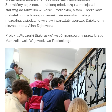
Zabraliśmy się z naszą ulubioną młodzieżą (tą mniejszą i
starszą) do Muzeum w Bielsku Podlaskim, a tam – ręczników,
makatek i innych niespodzianek całe mnóstwo. Lekcja
muzealna, zwiedzanie wystaw i warsztaty twórcze. Dziękujemy
niezastąpiona Alina Dębowska
Projekt „Wieczorki Białoruskie” współfinansowany przez Urząd
Marszałkowski Województwa Podlaskiego