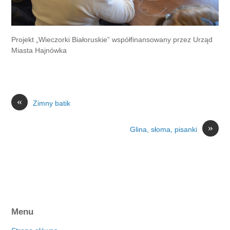
Projekt „Wieczorki Białoruskie” współfinansowany przez Urząd
Miasta Hajnówka
«
Zimny batik
»
Glina, słoma, pisanki
Menu