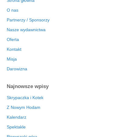
Strona główna
O nas
Partnerzy / Sponsorzy
Nasze wydawnictwa
Oferta
Kontakt
Misja
Darowizna
Najnowsze wpisy
Skrypaczka i Kotek
Z Nowym Hodam
Kalendarz
Spektakle
Pierwszaki górą