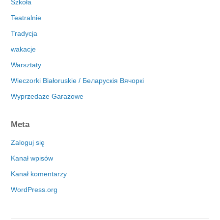
Szkoła
Teatralnie
Tradycja
wakacje
Warsztaty
Wieczorki Białoruskie / Беларускія Вячоркі
Wyprzedaże Garażowe
Meta
Zaloguj się
Kanał wpisów
Kanał komentarzy
WordPress.org