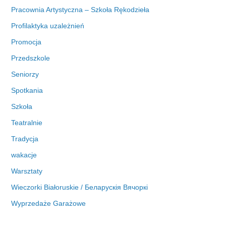
Pracownia Artystyczna – Szkoła Rękodzieła
Profilaktyka uzależnień
Promocja
Przedszkole
Seniorzy
Spotkania
Szkoła
Teatralnie
Tradycja
wakacje
Warsztaty
Wieczorki Białoruskie / Беларускія Вячоркі
Wyprzedaże Garażowe