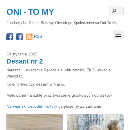
ONI - TO MY
Fundacja Na Rzecz Budowy Otwartego Społeczeństwa Oni To My
RSS
30 stycznia 2023
Desant nr 2
Natasza
Akademia Rękodzieła
,
Aktualności
,
EKO
,
wakacje
,
Warsztaty
Kolejny twórczy desant w Narwi.
Malowanie na szkle oraz tworzenie guzikowych obrazków.
Narwiański Ośrodek Kultury
dziękujemy za zaufanie