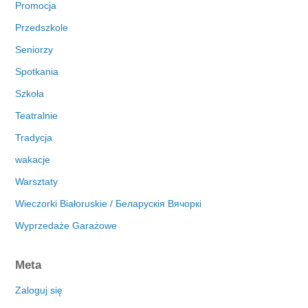
Promocja
Przedszkole
Seniorzy
Spotkania
Szkoła
Teatralnie
Tradycja
wakacje
Warsztaty
Wieczorki Białoruskie / Беларускія Вячоркі
Wyprzedaże Garażowe
Meta
Zaloguj się