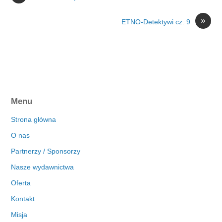
»
ETNO-Detektywi cz. 9
Menu
Strona główna
O nas
Partnerzy / Sponsorzy
Nasze wydawnictwa
Oferta
Kontakt
Misja