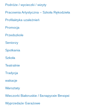
Podróże / wycieczki / wizyty
Pracownia Artystyczna – Szkoła Rękodzieła
Profilaktyka uzależnień
Promocja
Przedszkole
Seniorzy
Spotkania
Szkoła
Teatralnie
Tradycja
wakacje
Warsztaty
Wieczorki Białoruskie / Беларускія Вячоркі
Wyprzedaże Garażowe