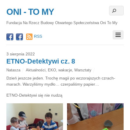
ONI - TO MY
Fundacja Na Rzecz Budowy Otwartego Społeczeństwa Oni To My
RSS
3 sierpnia 2022
ETNO-Detektywi cz. 8
Natasza
Aktualności
,
EKO
,
wakacje
,
Warsztaty
Dzień jeszcze jeden. Trochę magii po wczorajszych czrach-
marach. Warzyliśmy mydło… czerpaliśmy papier…
ETNO-Detektywi się nie nudzą