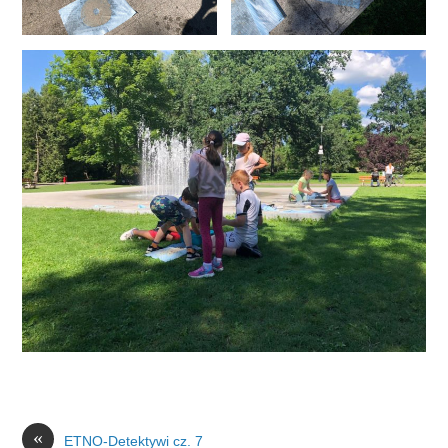
«
ETNO-Detektywi cz. 7