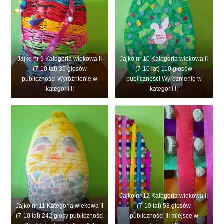
Jajko nr 9 Kategoria wiekowa II
Jajko nr 10 Kategoria wiekowa II
(7-10 lat) 35 głosów
(7-10 lat) 110 głosów
publiczności Wyróżnienie w
publiczności Wyróżnienie w
kategorii II
kategorii II
Jajko nr 12 Kategoria wiekowa II
Jajko nr 11 Kategoria wiekowa II
(7-10 lat) 58 głosów
(7-10 lat) 242 głosy publiczności
publiczności III miejsce w