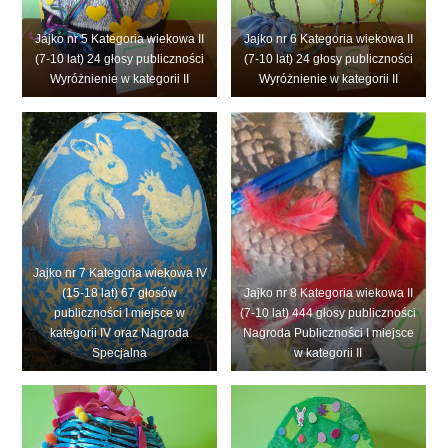
Jajko nr 5 Kategoria wiekowa II
Jajko nr 6 Kategoria wiekowa II
(7-10 lat) 24 głosy publiczności
(7-10 lat) 24 głosy publiczności
Wyróżnienie w kategorii II
Wyróżnienie w kategorii II
Jajko nr 7 Kategoria wiekowa IV
(15-18 lat) 67 głosów
Jajko nr 8 Kategoria wiekowa II
publiczności I miejsce w
(7-10 lat) 444 głosy publiczności
kategorii IV oraz Nagroda
Nagroda Publiczności I miejsce
Specjalna
w kategorii II