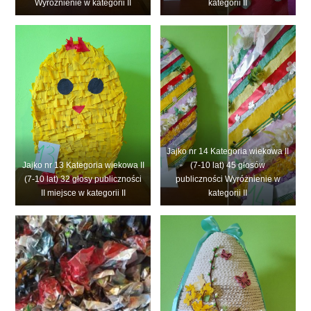
Wyróżnienie w kategorii II
kategorii II
Jajko nr 14 Kategoria wiekowa II
Jajko nr 13 Kategoria wiekowa II
(7-10 lat) 45 głosów
(7-10 lat) 32 głosy publiczności
publiczności Wyróżnienie w
II miejsce w kategorii II
kategorii II