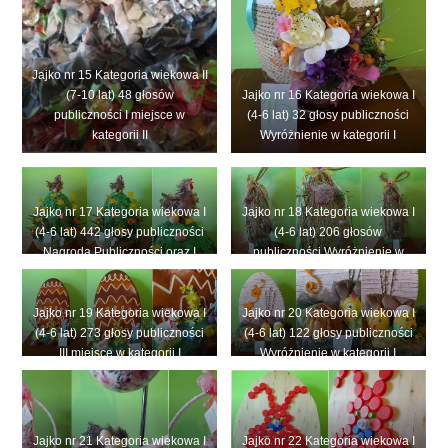
Jajko nr 15 Kategoria wiekowa II
(7-10 lat) 48 głosów
Jajko nr 16 Kategoria wiekowa I
publiczności I miejsce w
(4-6 lat) 32 głosy publiczności
kategorii II
Wyróżnienie w kategorii I
Jajko nr 17 Kategoria wiekowa I
Jajko nr 18 Kategoria wiekowa I
(4-6 lat) 442 głosy publiczności
(4-6 lat) 206 głosów
Nagroda Publiczności oraz I
publiczności Wyróżnienie w
miejsce w kategorii I
kategorii I
Jajko nr 19 Kategoria wiekowa I
Jajko nr 20 Kategoria wiekowa I
(4-6 lat) 273 głosy publiczności
(4-6 lat) 122 głosy publiczności
III miejsce w kategorii I
Wyróżnienie w kategorii I
Jajko nr 21 Kategoria wiekowa I
Jajko nr 22 Kategoria wiekowa I