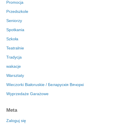
Promocja
Przedszkole
Seniorzy
Spotkania
Szkoła
Teatralnie
Tradycja
wakacje
Warsztaty
Wieczorki Białoruskie / Беларускія Вячоркі
Wyprzedaże Garażowe
Meta
Zaloguj się