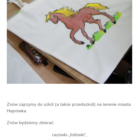
Znów zajrzymy do szkól (a także przedszkoli) na terenie miasta
Hajnówka.
Znów będziemy zbierać:
razówki-„foliówki”,