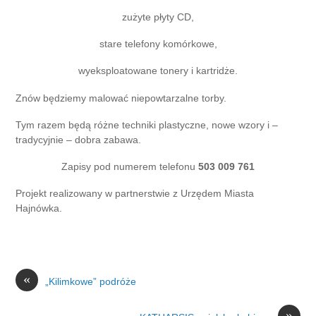
zużyte płyty CD,
stare telefony komórkowe,
wyeksploatowane tonery i kartridże.
Znów będziemy malować niepowtarzalne torby.
Tym razem będą różne techniki plastyczne, nowe wzory i –
tradycyjnie – dobra zabawa.
Zapisy pod numerem telefonu
503 009 761
Projekt realizowany w partnerstwie z Urzędem Miasta
Hajnówka.
«
„Kilimkowe” podróże
»