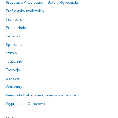
Pracownia Artystyczna – Szkoła Rękodzieła
Profilaktyka uzależnień
Promocja
Przedszkole
Seniorzy
Spotkania
Szkoła
Teatralnie
Tradycja
wakacje
Warsztaty
Wieczorki Białoruskie / Беларускія Вячоркі
Wyprzedaże Garażowe