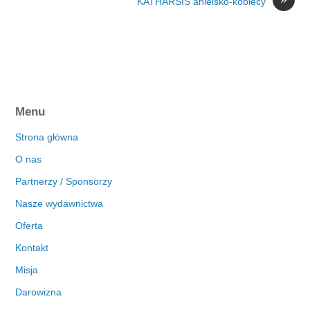
KATHARSIS anielsko-kobiecy
Menu
Strona główna
O nas
Partnerzy / Sponsorzy
Nasze wydawnictwa
Oferta
Kontakt
Misja
Darowizna