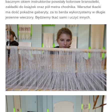
bacznym okiem instruktorów powstały kolorowe bransoletki,
zakładki do książek oraz pół metra chodnika. Warsztat tkacki
ma dość pokaźne gabaryty, za to berda wykorzystamy w długie
jesienne wieczory. Będziemy tkać sami i uczyć innych.