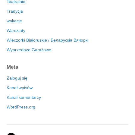
Teatralnie
Tradycja
wakacje
Warsztaty
Wieczorki Białoruskie / Беларускія Вячоркі
Wyprzedaże Garażowe
Meta
Zaloguj się
Kanał wpisów
Kanał komentarzy
WordPress.org