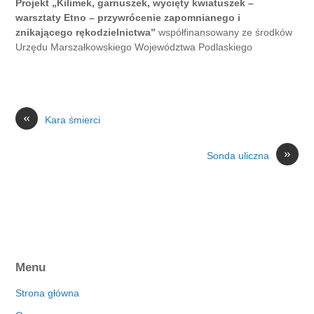
Projekt „Kilimek, garnuszek, wycięty kwiatuszek –
warsztaty Etno – przywrócenie zapomnianego i
znikającego rękodzielnictwa
”
współfinansowany ze środków
Urzędu Marszałkowskiego Województwa Podlaskiego
«
Kara śmierci
»
Sonda uliczna
Menu
Strona główna