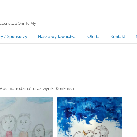
czeństwa Oni To My
zy / Sponsorzy
Nasze wydawnictwa
Oferta
Kontakt
Moc ma rodzina” oraz wyniki Konkursu.