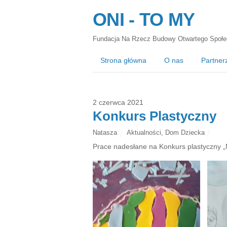
ONI - TO MY
Fundacja Na Rzecz Budowy Otwartego Społe
Strona główna
O nas
Partner
2 czerwca 2021
Konkurs Plastyczny
Natasza
Aktualności
,
Dom Dziecka
Prace nadesłane na Konkurs plastyczny „