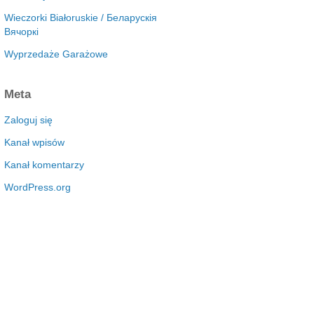
Wieczorki Białoruskie / Беларускія
Вячоркі
Wyprzedaże Garażowe
Meta
Zaloguj się
Kanał wpisów
Kanał komentarzy
WordPress.org