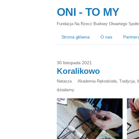
ONI - TO MY
Fundacja Na Rzecz Budowy Otwartego Społe
Strona główna
O nas
Partner
30 listopada 2021
Koralikowo
Natasza
Akademia Rękodzieła
,
Tradycja
,
działamy