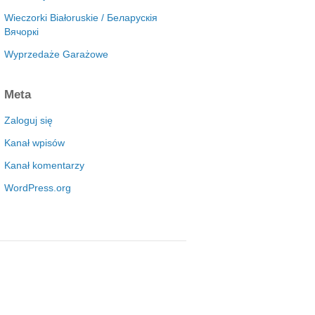
Wieczorki Białoruskie / Беларускія
Вячоркі
Wyprzedaże Garażowe
Meta
Zaloguj się
Kanał wpisów
Kanał komentarzy
WordPress.org