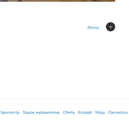
»
Struny…
/ Sponsorzy
Nasze wydawnictwa
Oferta
Kontakt
Misja
Darowizna