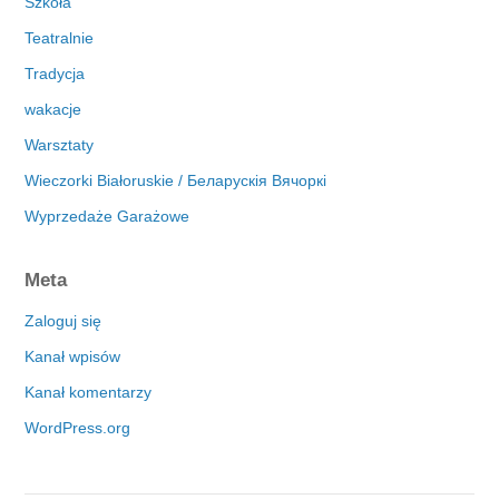
Szkoła
Teatralnie
Tradycja
wakacje
Warsztaty
Wieczorki Białoruskie / Беларускія Вячоркі
Wyprzedaże Garażowe
Meta
Zaloguj się
Kanał wpisów
Kanał komentarzy
WordPress.org