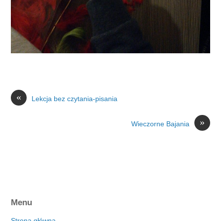
«
Lekcja bez czytania-pisania
»
Wieczorne Bajania
Menu
Strona główna