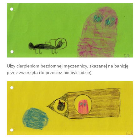
Ulży cierpieniom bezdomnej męczennicy, skazanej na banicję
przez zwierzęta (to przecież nie byli ludzie).