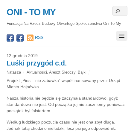
ONI - TO MY
Fundacja Na Rzecz Budowy Otwartego Społeczeństwa Oni To My
RSS
12 grudnia 2019
Luśki przygód c.d.
Natasza
Aktualności
,
Areszt Śledczy
,
Bajki
Projekt „Pies – nie zabawka” współfinansowany przez Urząd
Miasta Hajnówka
Nasza historia nie będzie się zaczynała standardowo, gdyż
standardowa nie jest. Od początku jej nie zaczniemy ponieważ
początek był falstartem.
Według ludzkiego poczucia czasu nie jest ona zbyt długa.
Jednak tutaj chodzi o nieludzki, lecz psi jego odpowiednik.