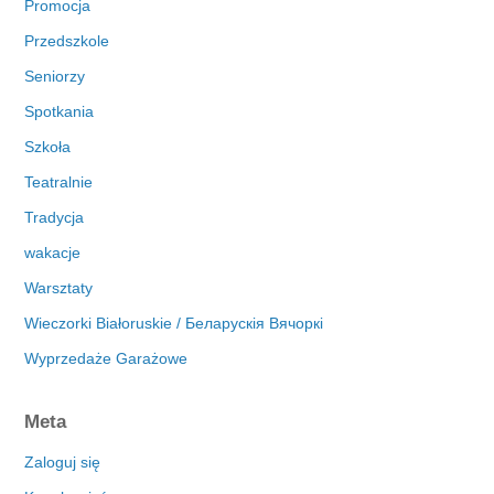
Promocja
Przedszkole
Seniorzy
Spotkania
Szkoła
Teatralnie
Tradycja
wakacje
Warsztaty
Wieczorki Białoruskie / Беларускія Вячоркі
Wyprzedaże Garażowe
Meta
Zaloguj się