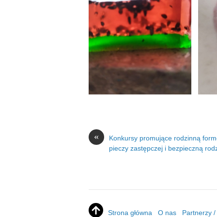
«
Konkursy promujące rodzinną for
pieczy zastępczej i bezpieczną rod
Strona główna
O nas
Partnerzy 