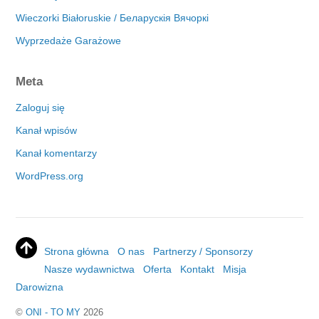
Wieczorki Białoruskie / Беларускія Вячоркі
Wyprzedaże Garażowe
Meta
Zaloguj się
Kanał wpisów
Kanał komentarzy
WordPress.org
Strona główna
O nas
Partnerzy / Sponsorzy
Nasze wydawnictwa
Oferta
Kontakt
Misja
Darowizna
©
ONI - TO MY
2026