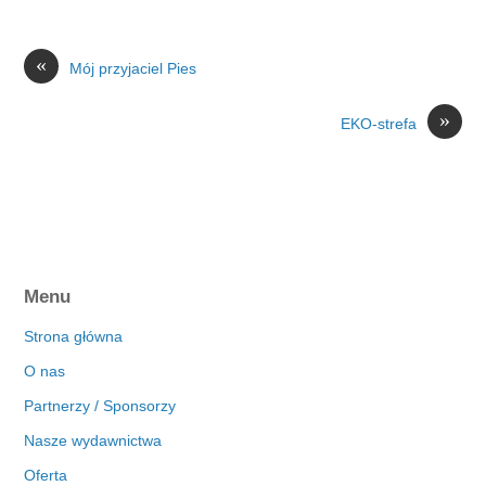
«
Mój przyjaciel Pies
»
EKO-strefa
Menu
Strona główna
O nas
Partnerzy / Sponsorzy
Nasze wydawnictwa
Oferta