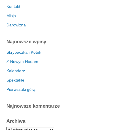
Kontakt
Misja
Darowizna
Najnowsze wpisy
Skrypaczka i Kotek
Z Nowym Hodam
Kalendarz
Spektakle
Pierwszaki górą
Najnowsze komentarze
Archiwa
A